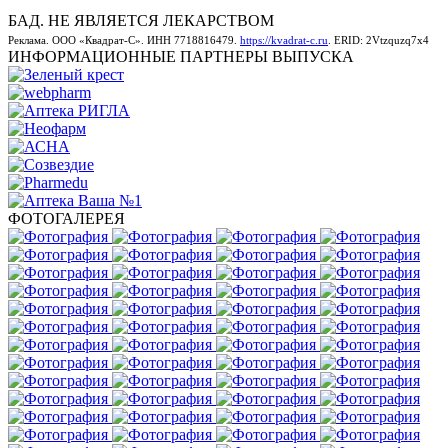
БАД. НЕ ЯВЛЯЕТСЯ ЛЕКАРСТВОМ
Реклама. ООО «Квадрат-С». ИНН 7718816479.
https://kvadrat-c.ru
. ERID: 2Vtzquzq7x4
ИНФОРМАЦИОННЫЕ ПАРТНЕРЫ ВЫПУСКА
ФОТОГАЛЕРЕЯ