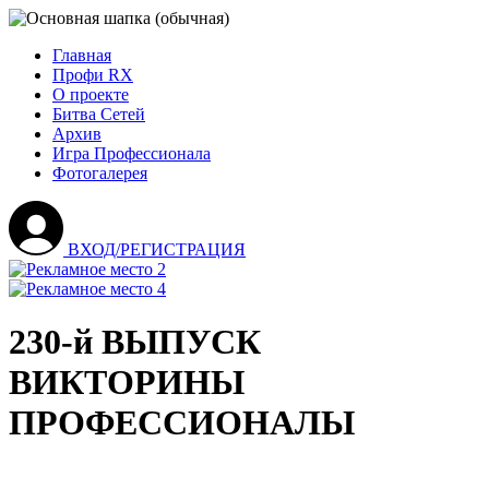
Главная
Профи RX
О проекте
Битва Сетей
Архив
Игра Профессионала
Фотогалерея
ВХОД/РЕГИСТРАЦИЯ
230-й ВЫПУСК
ВИКТОРИНЫ
ПРОФЕССИОНАЛЫ