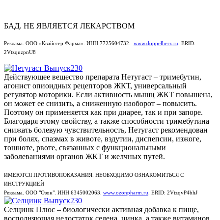
БАД. НЕ ЯВЛЯЕТСЯ ЛЕКАРСТВОМ
Реклама. OOO «Квайссер Фарма». ИНН 7725604732.
www.doppelherz.ru
. ERID:
2VtzquzpnU8
Действующее вещество препарата Нетугаст – тримебутин,
агонист опиоидных рецепторов ЖКТ, универсальный
регулятор моторики. Если активность мышц ЖКТ повышена,
он может ее снизить, а сниженную наоборот – повысить.
Поэтому он применяется как при диарее, так и при запоре.
Благодаря этому свойству, а также способности тримебутина
снижать болевую чувствительность, Нетугаст рекомендован
при болях, спазмах в животе, вздутии, диспепсии, изжоге,
тошноте, рвоте, связанных с функциональными
заболеваниями органов ЖКТ и желчных путей.
ИМЕЮТСЯ ПРОТИВОПОКАЗАНИЯ. НЕОБХОДИМО ОЗНАКОМИТЬСЯ С
ИНСТРУКЦИЕЙ
Реклама. ООО "Озон". ИНН 6345002063.
www.ozonpharm.ru
. ERID: 2VtzqvP4bhJ
Селцинк Плюс – биологически активная добавка к пище,
восполняющая недостаток селена, цинка, а также витаминов