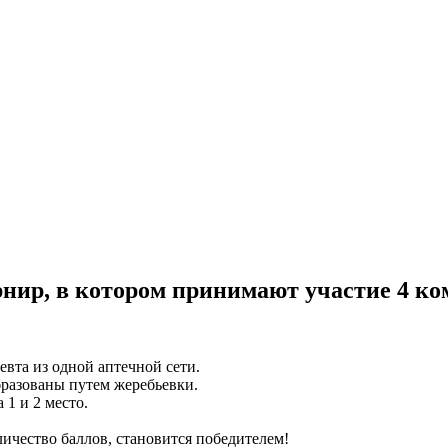
рнир, в котором принимают участие 4 ко
евта из одной аптечной сети.
бразованы путем жеребьевки.
1 и 2 место.
личество баллов, становится победителем!