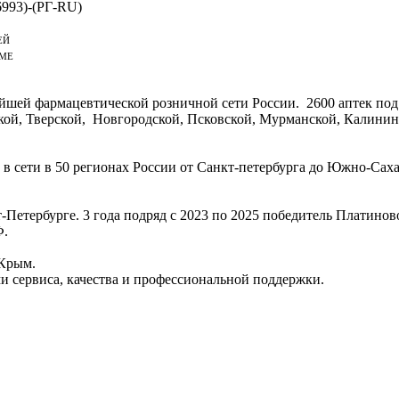
993)-(РГ-RU)
ЕЙ
aME
ейшей фармацевтической розничной сети России. 2600 аптек под
ой, Тверской, Новгородской, Псковской, Мурманской, Калинин
к в сети в 50 регионах России от Санкт-петербурга до Южно-Сах
-Петербурге. 3 года подряд с 2023 по 2025 победитель Платино
Ф.
 Крым.
 сервиса, качества и профессиональной поддержки.