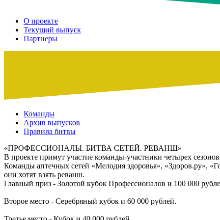
О проекте
Текущий выпуск
Партнеры
Команды
Архив выпусков
Правила битвы
«ПРОФЕССИОНАЛЫ. БИТВА СЕТЕЙ. РЕВАНШ»
В проекте примут участие команды-участники четырех сезонов 
Команды аптечных сетей «Мелодия здоровья», «Здоров.ру», «Г
они хотят взять реванш.
Главный приз - Золотой кубок Профессионалов и 100 000 рубл
Второе место - Серебряный кубок и 60 000 рублей.
Третье место - Кубок и 40 000 рублей.