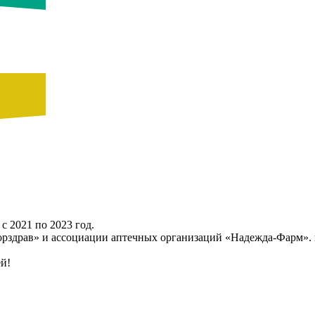
с 2021 по 2023 год.
орздрав» и ассоциации аптечных организаций «Надежда-Фарм». 
ей!