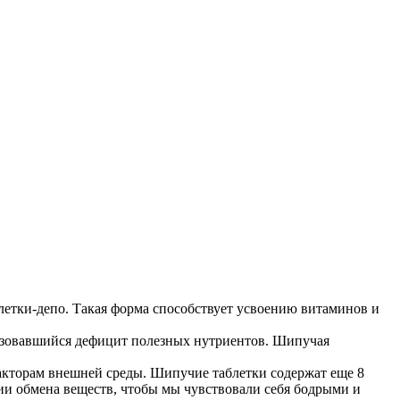
етки-депо. Такая форма способствует усвоению витаминов и
бразовавшийся дефицит полезных нутриентов. Шипучая
кторам внешней среды. Шипучие таблетки содержат еще 8
ии обмена веществ, чтобы мы чувствовали себя бодрыми и