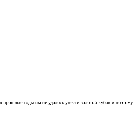
в прошлые годы им не удалось унести золотой кубок и поэтому