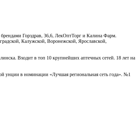
 брендами Горздрав, 36,6, ЛекОптТорг и Калина Фарм.
градской, Калужской, Воронежской, Ярославской,
алинска. Входит в топ 10 крупнейших аптечных сетей. 18 лет на
вой унции в номинации «Лучшая региональная сеть года». №1